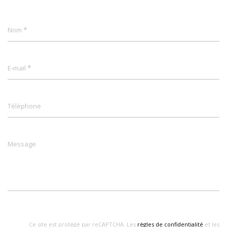
*
Nom
*
E-mail
Téléphone
Message
Ce site est protégé par reCAPTCHA. Les
règles de confidentialité
et les