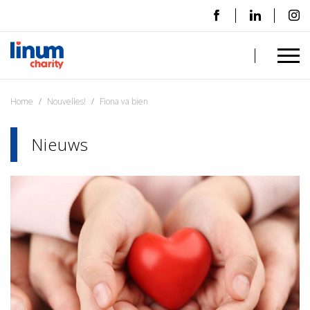
Home
Nouvelles!
Fiona va bien
Nieuws