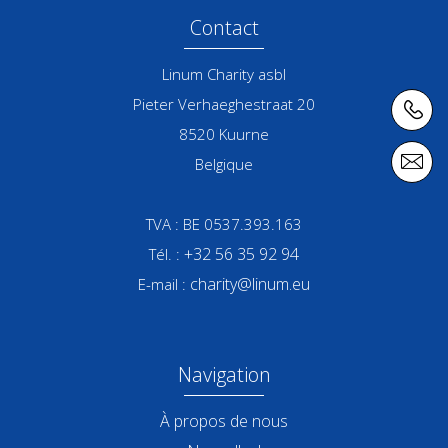
Contact
Linum Charity asbl
Pieter Verhaeghestraat 20
8520
Kuurne
Belgique
TVA : BE 0537.393.163
+32 56 35 92 94
Tél. :
charity@linum.eu
E-mail :
Navigation
À propos de nous