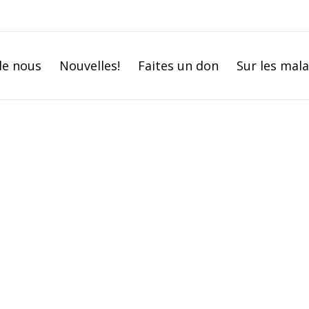
de nous
Nouvelles!
Faites un don
Sur les mal