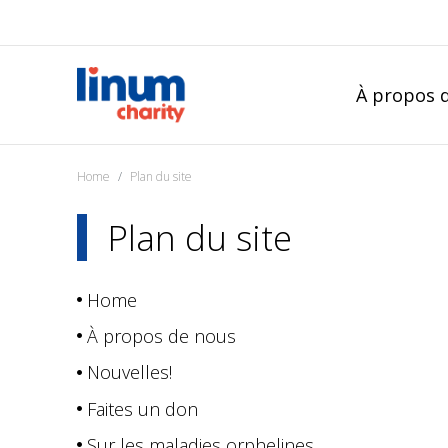
À propos 
Home
Plan du site
Plan du site
Home
À propos de nous
Nouvelles!
Faites un don
Sur les maladies orphelines