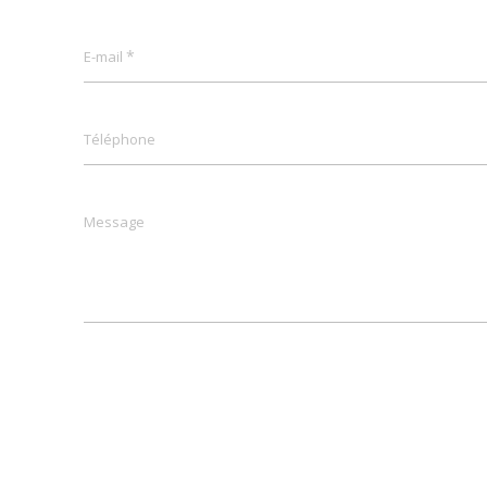
*
E-mail
Téléphone
Message